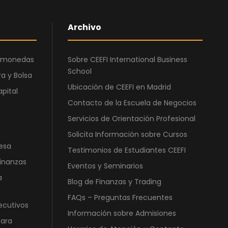
Archivo
ptomonedas
Sobre CEEFI International Business
School
a y Bolsa
Ubicación de CEEFI en Madrid
apital
Contacto de la Escuela de Negocios
Servicios de Orientación Profesional
Solicita Información sobre Cursos
esa
Testimonios de Estudiantes CEEFI
Finanzas
Eventos y Seminarios
a
Blog de Finanzas y Trading
FAQs – Preguntas Frecuentes
ecutivos
Información sobre Admisiones
para