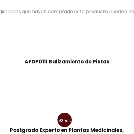
registrados que hayan comprado este producto pueden ha
AFDP0111 Balizamiento de Pistas
¡Ofert
Postgrado Experto en Plantas Medicinales,