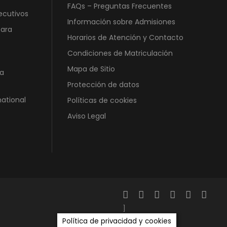
FAQs – Preguntas Frecuentes
ecutivos
Información sobre Admisiones
para
Horarios de Atención y Contacto
Condiciones de Matriculación
Mapa de Sitio
a
Protección de datos
national
Políticas de cookies
Aviso Legal
]
Política de privacidad y cookies