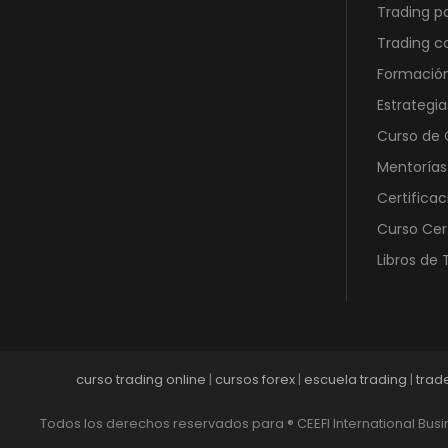
Trading p
Trading 
Formación
Estrategia
Curso de O
Mentorías
Certificac
Curso Cer
Libros de 
curso trading online
|
cursos forex
|
escuela trading
|
trad
Todos los derechos reservados para ® CEEFI International Bus