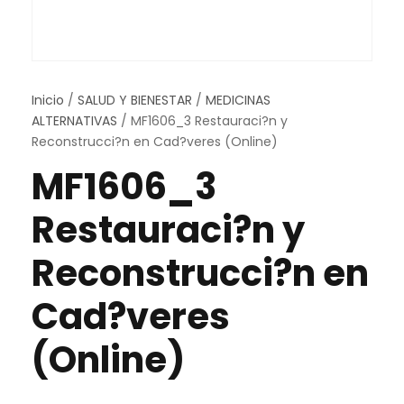
Inicio
/
SALUD Y BIENESTAR
/
MEDICINAS
ALTERNATIVAS
/ MF1606_3 Restauraci?n y
Reconstrucci?n en Cad?veres (Online)
MF1606_3
Restauraci?n y
Reconstrucci?n en
Cad?veres
(Online)