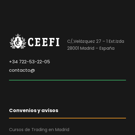
C/,Velázquez 27 – 1 Ext.Izda
28001 Madrid – España
+34 722-53-22-05
contacto@
Convenios y avisos
Cursos de Trading en Madrid