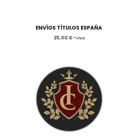
ENVÍOS TÍTULOS ESPAÑA
25,00
€
*+iva