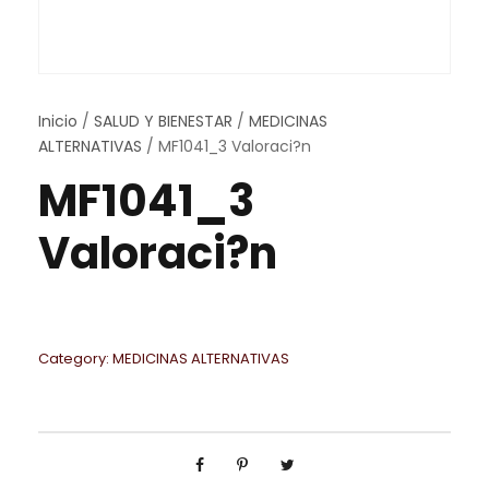
Inicio
/
SALUD Y BIENESTAR
/
MEDICINAS
ALTERNATIVAS
/ MF1041_3 Valoraci?n
MF1041_3
Valoraci?n
Category:
MEDICINAS ALTERNATIVAS