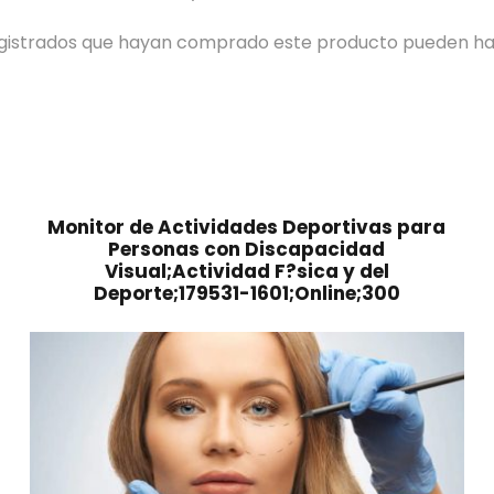
registrados que hayan comprado este producto pueden ha
Monitor de Actividades Deportivas para
Personas con Discapacidad
Visual;Actividad F?sica y del
Deporte;179531-1601;Online;300