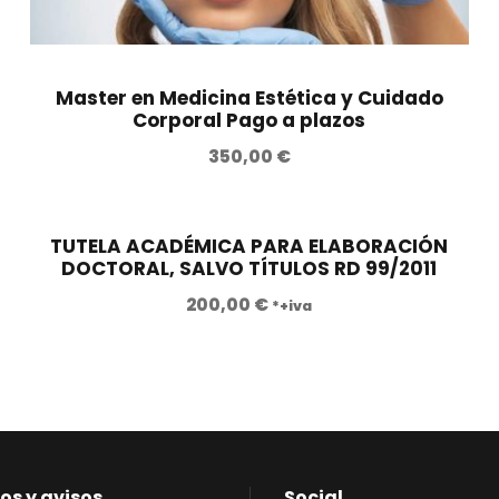
Master en Medicina Estética y Cuidado
Corporal Pago a plazos
350,00
€
TUTELA ACADÉMICA PARA ELABORACIÓN
DOCTORAL, SALVO TÍTULOS RD 99/2011
200,00
€
*+iva
os y avisos
Social