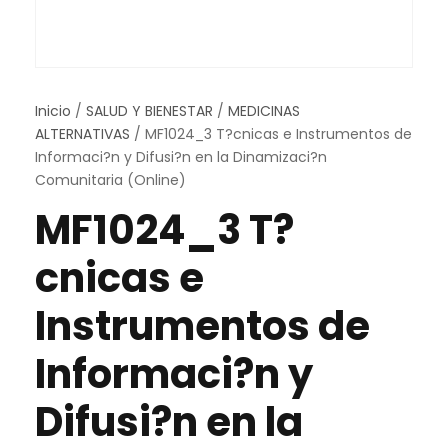
Inicio
/
SALUD Y BIENESTAR
/
MEDICINAS
ALTERNATIVAS
/ MF1024_3 T?cnicas e Instrumentos de
Informaci?n y Difusi?n en la Dinamizaci?n
Comunitaria (Online)
MF1024_3 T?
cnicas e
Instrumentos de
Informaci?n y
Difusi?n en la