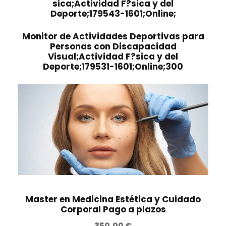
sica;Actividad F?sica y del
Deporte;179543-1601;Online;
Monitor de Actividades Deportivas para
Personas con Discapacidad
Visual;Actividad F?sica y del
Deporte;179531-1601;Online;300
Master en Medicina Estética y Cuidado
Corporal Pago a plazos
350,00
€