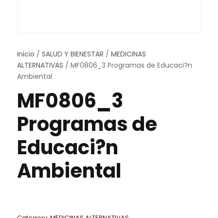
Inicio
/
SALUD Y BIENESTAR
/
MEDICINAS
ALTERNATIVAS
/ MF0806_3 Programas de Educaci?n
Ambiental
MF0806_3
Programas de
Educaci?n
Ambiental
Category:
MEDICINAS ALTERNATIVAS