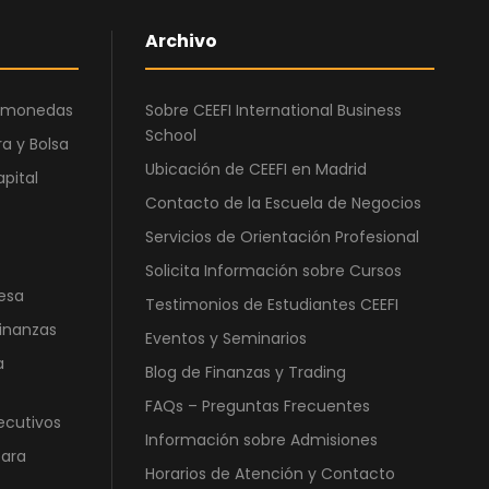
Archivo
ptomonedas
Sobre CEEFI International Business
School
a y Bolsa
Ubicación de CEEFI en Madrid
apital
Contacto de la Escuela de Negocios
Servicios de Orientación Profesional
Solicita Información sobre Cursos
esa
Testimonios de Estudiantes CEEFI
Finanzas
Eventos y Seminarios
a
Blog de Finanzas y Trading
FAQs – Preguntas Frecuentes
ecutivos
Información sobre Admisiones
para
Horarios de Atención y Contacto