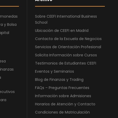
ptomonedas
Sobre CEEFI International Business
School
a y Bolsa
Ubicación de CEEFI en Madrid
apital
Contacto de la Escuela de Negocios
Servicios de Orientación Profesional
Solicita Información sobre Cursos
esa
Testimonios de Estudiantes CEEFI
Finanzas
Eventos y Seminarios
a
Blog de Finanzas y Trading
FAQs – Preguntas Frecuentes
ecutivos
Información sobre Admisiones
para
Horarios de Atención y Contacto
Condiciones de Matriculación