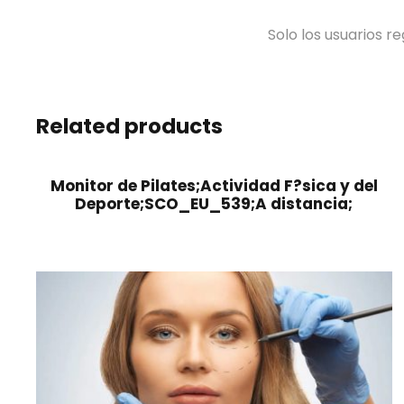
Solo los usuarios 
Related products
Monitor de Pilates;Actividad F?sica y del
Deporte;SCO_EU_539;A distancia;