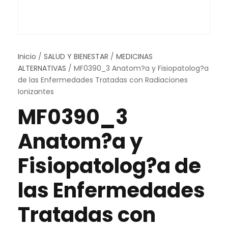
Inicio
/
SALUD Y BIENESTAR
/
MEDICINAS
ALTERNATIVAS
/ MF0390_3 Anatom?a y Fisiopatolog?a
de las Enfermedades Tratadas con Radiaciones
Ionizantes
MF0390_3
Anatom?a y
Fisiopatolog?a de
las Enfermedades
Tratadas con