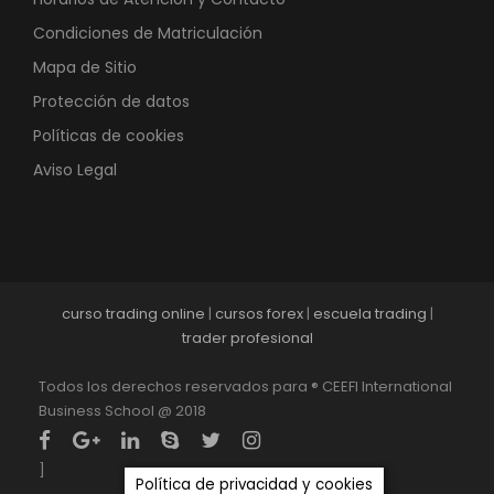
Condiciones de Matriculación
Mapa de Sitio
Protección de datos
Políticas de cookies
Aviso Legal
curso trading online
|
cursos forex
|
escuela trading
|
trader profesional
Todos los derechos reservados para ® CEEFI International
Business School @ 2018
]
Política de privacidad y cookies