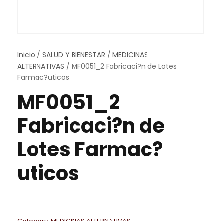
Inicio
/
SALUD Y BIENESTAR
/
MEDICINAS
ALTERNATIVAS
/ MF0051_2 Fabricaci?n de Lotes
Farmac?uticos
MF0051_2
Fabricaci?n de
Lotes Farmac?
uticos
Category:
MEDICINAS ALTERNATIVAS