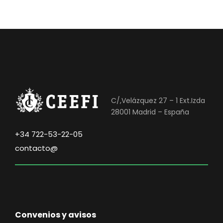
C/,Velázquez 27 – 1 Ext.Izda
28001 Madrid – España
+34 722-53-22-05
contacto@
Convenios y avisos