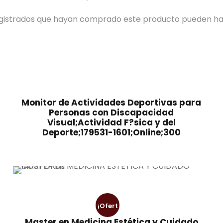
registrados que hayan comprado este producto pueden ha
Monitor de Actividades Deportivas para
Personas con Discapacidad
Visual;Actividad F?sica y del
Deporte;179531-1601;Online;300
¡Ofert
Master en Medicina Estética y Cuidado