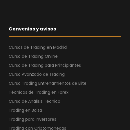
,
€
0
.
0
Convenios y avisos
€
.
Cursos de Trading en Madrid
Curso de Trading Online
Curso de Trading para Principiantes
Curso Avanzado de Trading
Curso Trading Entrenamientos de Elite
Técnicas de Trading en Forex
Curso de Análisis Técnico
Trading en Bolsa
Trading para Inversores
Trading con Criptomonedas