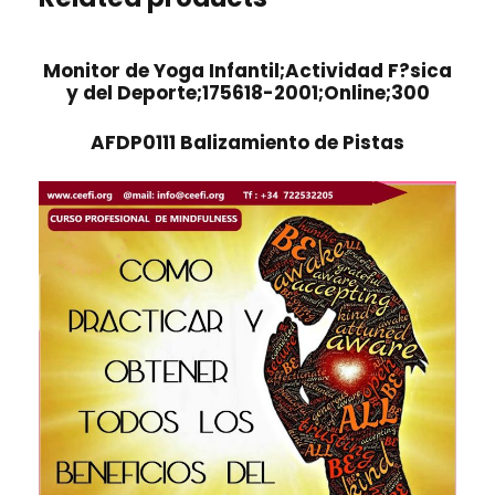
Monitor de Yoga Infantil;Actividad F?sica
y del Deporte;175618-2001;Online;300
AFDP0111 Balizamiento de Pistas