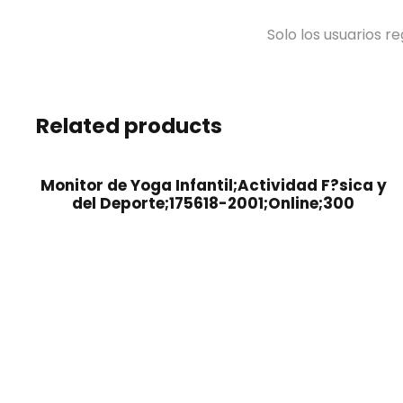
Solo los usuarios 
Related products
Monitor de Yoga Infantil;Actividad F?sica y
del Deporte;175618-2001;Online;300