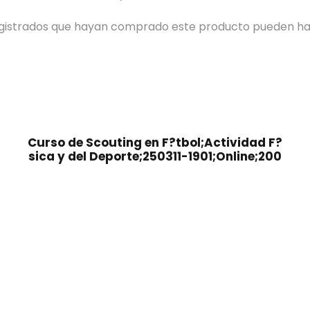
registrados que hayan comprado este producto pueden ha
Curso de Scouting en F?tbol;Actividad F?
sica y del Deporte;250311-1901;Online;200