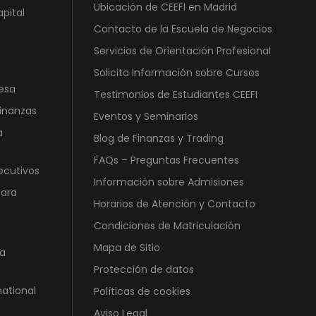
Ubicación de CEEFI en Madrid
apital
Contacto de la Escuela de Negocios
Servicios de Orientación Profesional
Solicita Información sobre Cursos
esa
Testimonios de Estudiantes CEEFI
Finanzas
Eventos y Seminarios
a
Blog de Finanzas y Trading
FAQs – Preguntas Frecuentes
ecutivos
Información sobre Admisiones
para
Horarios de Atención y Contacto
Condiciones de Matriculación
Mapa de Sitio
a
Protección de datos
national
Políticas de cookies
Aviso Legal