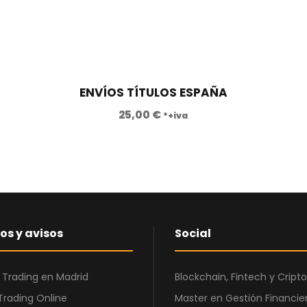
ENVÍOS TÍTULOS ESPAÑA
25,00
€
*+iva
os y avisos
Social
 Trading en Madrid
Blockchain, Fintech y Cri
Trading Online
Master en Gestión Financier