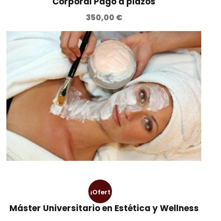
Corporal Pago a plazos
350,00
€
¡Ofert
Máster Universitario en Estética y Wellness
a!