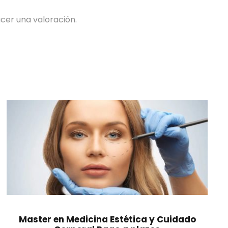
cer una valoración.
Master en Medicina Estética y Cuidado