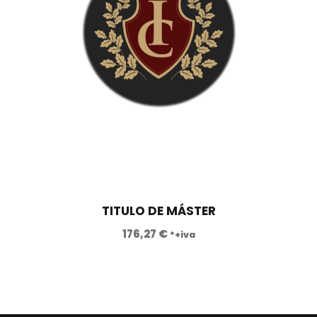
TITULO DE MÁSTER
176,27
€
*+iva