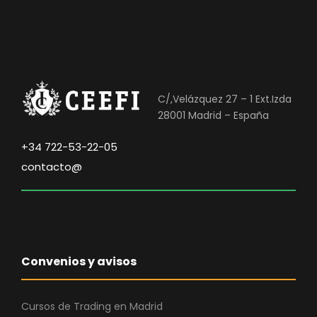
C/,Velázquez 27 – 1 Ext.Izda
28001 Madrid – España
+34 722-53-22-05
contacto@
Convenios y avisos
Cursos de Trading en Madrid