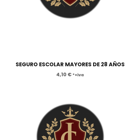
.
SEGURO ESCOLAR MAYORES DE 28 AÑOS
4,10
€
*+iva