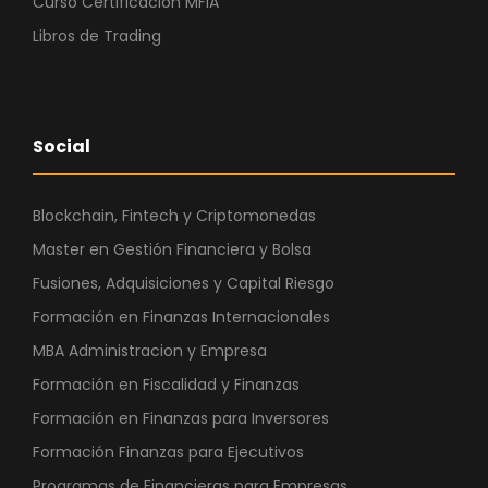
Curso Certificación MFIA
Libros de Trading
Social
Blockchain, Fintech y Criptomonedas
Master en Gestión Financiera y Bolsa
Fusiones, Adquisiciones y Capital Riesgo
Formación en Finanzas Internacionales
MBA Administracion y Empresa
Formación en Fiscalidad y Finanzas
Formación en Finanzas para Inversores
Formación Finanzas para Ejecutivos
Programas de Financieras para Empresas