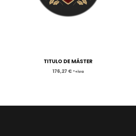
TITULO DE MÁSTER
176,27
€
*+iva