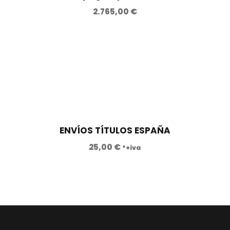
2.765,00
€
ENVÍOS TÍTULOS ESPAÑA
25,00
€
*+iva