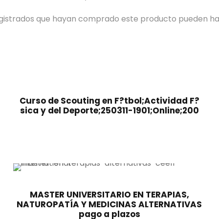
registrados que hayan comprado este producto pueden ha
Curso de Scouting en F?tbol;Actividad F?
sica y del Deporte;250311-1901;Online;200
MASTER UNIVERSITARIO EN TERAPIAS,
NATUROPATÍA Y MEDICINAS ALTERNATIVAS
pago a plazos