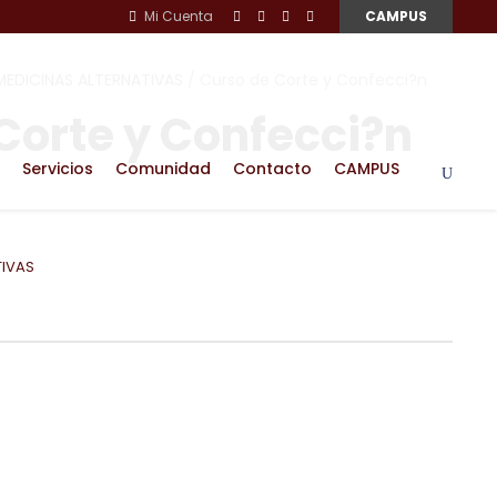
Mi Cuenta
CAMPUS
MEDICINAS ALTERNATIVAS
/ Curso de Corte y Confecci?n
Corte y Confecci?n
Servicios
Comunidad
Contacto
CAMPUS
TIVAS