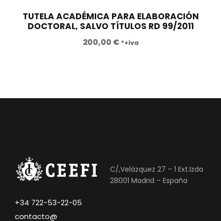
TUTELA ACADÉMICA PARA ELABORACIÓN
DOCTORAL, SALVO TÍTULOS RD 99/2011
200,00
€
*+iva
C/,Velázquez 27 – 1 Ext.Izda
28001 Madrid – España
+34 722-53-22-05
contacto@