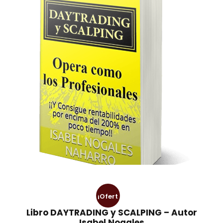
¡Ofert
Libro DAYTRADING y SCALPING – Autor
a!
Isabel Nogales