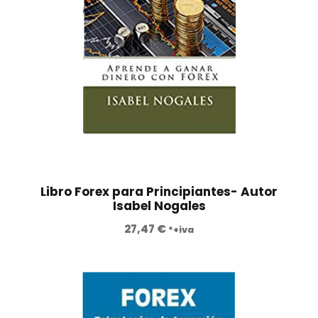
.
Libro Forex para Principiantes- Autor
Isabel Nogales
27,47
€
*+iva