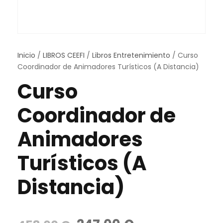
Inicio
/
LIBROS CEEFI
/
Libros Entretenimiento
/ Curso
Coordinador de Animadores Turísticos (A Distancia)
Curso
Coordinador de
Animadores
Turísticos (A
Distancia)
E
E