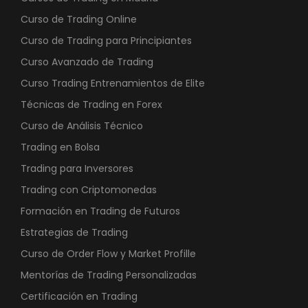
.
4
0
Curso de Trading Online
9
0
Curso de Trading para Principiantes
,
Curso Avanzado de Trading
0
€
0
.
Curso Trading Entrenamientos de Elite
Técnicas de Trading en Forex
€
Curso de Análisis Técnico
.
Trading en Bolsa
Trading para Inversores
Trading con Criptomonedas
Formación en Trading de Futuros
Estrategias de Trading
Curso de Order Flow y Market Profille
Mentorías de Trading Personalizadas
Certificación en Trading