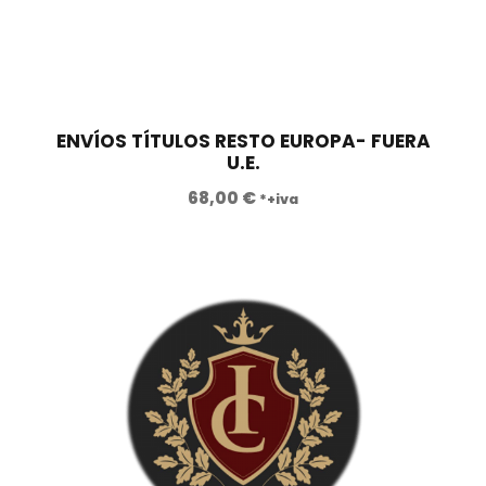
ENVÍOS TÍTULOS RESTO EUROPA- FUERA
U.E.
68,00
€
*+iva