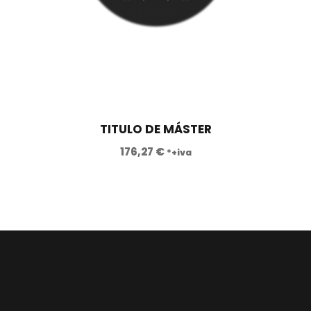
TITULO DE MÁSTER
176,27
€
*+iva