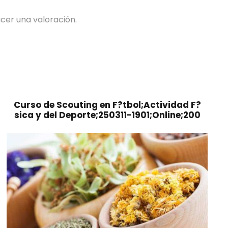
cer una valoración.
Curso de Scouting en F?tbol;Actividad F?
sica y del Deporte;250311-1901;Online;200