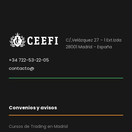
C/,Velázquez 27 – 1 Ext.Izda
28001 Madrid – España
+34 722-53-22-05
contacto@
Convenios y avisos
Cursos de Trading en Madrid