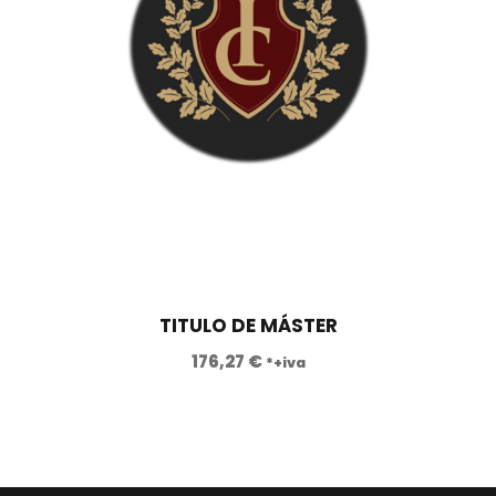
TITULO DE MÁSTER
176,27
€
*+iva