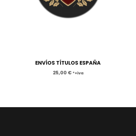
ENVÍOS TÍTULOS ESPAÑA
25,00
€
*+iva