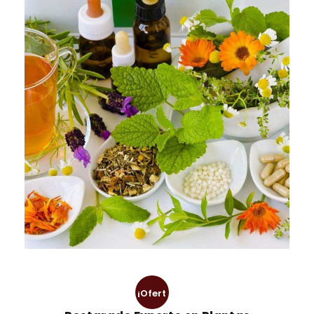
¡Ofert