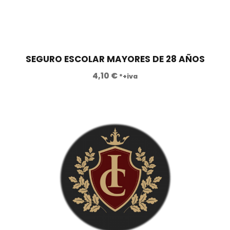
SEGURO ESCOLAR MAYORES DE 28 AÑOS
4,10
€
*+iva