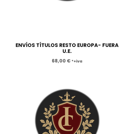
ENVÍOS TÍTULOS RESTO EUROPA- FUERA
U.E.
68,00
€
*+iva