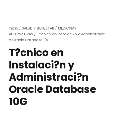
Inicio
/
SALUD Y BIENESTAR
/
MEDICINAS
ALTERNATIVAS
/ T?cnico en Instalaci?n y Administraci?
n Oracle Database 10G
T?cnico en
Instalaci?n y
Administraci?n
Oracle Database
10G