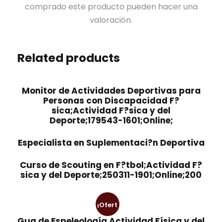
comprado este producto pueden hacer una
valoración.
Related products
Monitor de Actividades Deportivas para
Personas con Discapacidad F?
sica;Actividad F?sica y del
Deporte;179543-1601;Online;
Especialista en Suplementaci?n Deportiva
Curso de Scouting en F?tbol;Actividad F?
sica y del Deporte;250311-1901;Online;200
¡Ofert
Gua de Espeleología Actividad Física y del