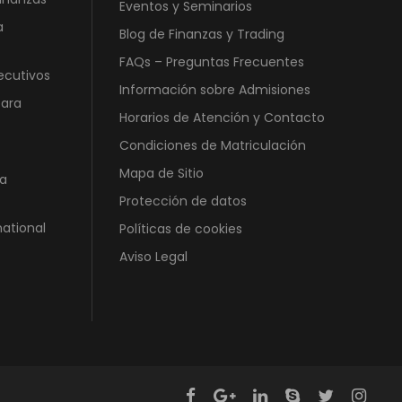
Eventos y Seminarios
a
Blog de Finanzas y Trading
FAQs – Preguntas Frecuentes
ecutivos
Información sobre Admisiones
para
Horarios de Atención y Contacto
Condiciones de Matriculación
Mapa de Sitio
a
Protección de datos
national
Políticas de cookies
Aviso Legal