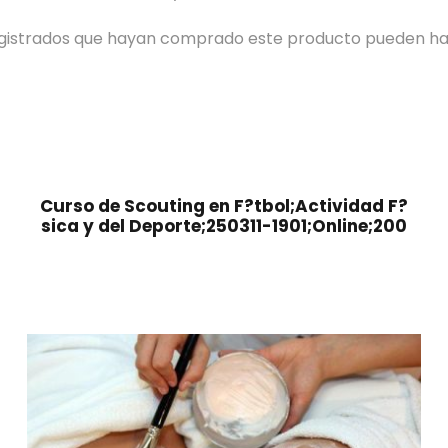
registrados que hayan comprado este producto pueden ha
Curso de Scouting en F?tbol;Actividad F?
sica y del Deporte;250311-1901;Online;200