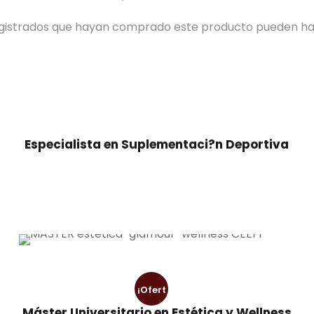
registrados que hayan comprado este producto pueden ha
Especialista en Suplementaci?n Deportiva
¡Ofert
Máster Universitario en Estética y Wellness