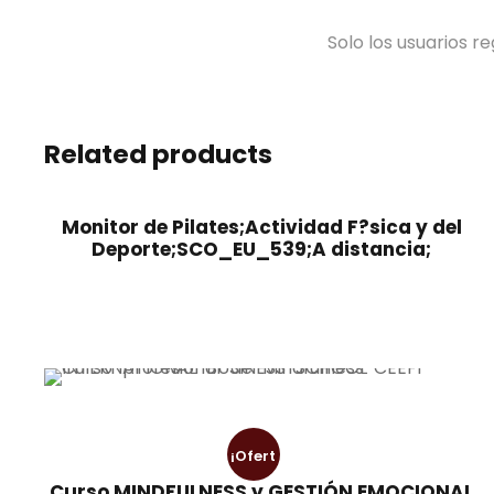
Solo los usuarios 
Related products
Monitor de Pilates;Actividad F?sica y del
Deporte;SCO_EU_539;A distancia;
¡Ofert
Curso MINDFULNESS y GESTIÓN EMOCIONAL