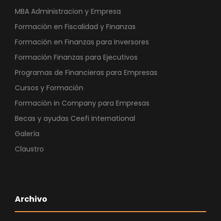
MBA Administracion y Empresa
Formación en Fiscalidad y Finanzas
Formación en Finanzas para Inversores
Formación Finanzas para Ejecutivos
Programas de Financieras para Empresas
Cursos y Formación
Formación in Company para Empresas
Becas y ayudas Ceefi International
Galería
Claustro
Archivo