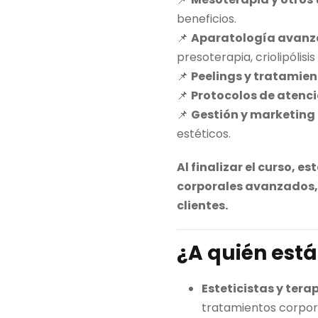
beneficios.
📌
Aparatología avanza
presoterapia, criolipólisis
📌
Peelings y tratamie
📌
Protocolos de atenci
📌
Gestión y marketing
estéticos.
Al finalizar el curso, 
corporales avanzados, 
clientes.
¿A quién está
Esteticistas y tera
tratamientos corpor