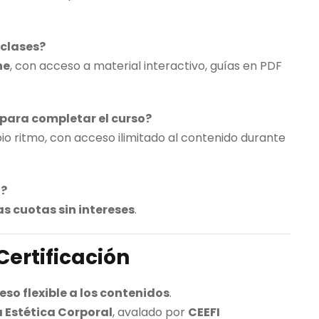
 clases?
ne
, con acceso a material interactivo, guías en PDF
para completar el curso?
io ritmo, con acceso ilimitado al contenido durante
n?
as cuotas sin intereses
.
Certificación
eso flexible a los contenidos
.
 Estética Corporal
, avalado por
CEEFI