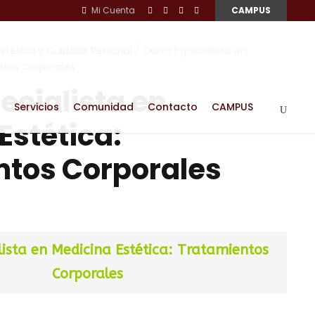
Mi Cuenta
CAMPUS
Estética y Cuidado Personal
/ Curso Especialista en
ntos Corporales
ecialista en
Servicios
Comunidad
Contacto
CAMPUS
Estética:
ntos Corporales
lista en Medicina Estética: Tratamientos
Corporales